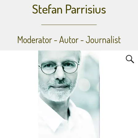
Stefan Parrisius
Moderator - Autor - Journalist