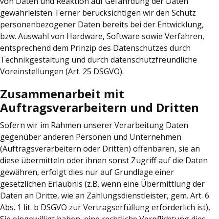
von Daten und Reaktion auf Gefährdung der Daten
gewährleisten. Ferner berücksichtigen wir den Schutz
personenbezogener Daten bereits bei der Entwicklung,
bzw. Auswahl von Hardware, Software sowie Verfahren,
entsprechend dem Prinzip des Datenschutzes durch
Technikgestaltung und durch datenschutzfreundliche
Voreinstellungen (Art. 25 DSGVO).
Zusammenarbeit mit
Auftragsverarbeitern und Dritten
Sofern wir im Rahmen unserer Verarbeitung Daten
gegenüber anderen Personen und Unternehmen
(Auftragsverarbeitern oder Dritten) offenbaren, sie an
diese übermitteln oder ihnen sonst Zugriff auf die Daten
gewähren, erfolgt dies nur auf Grundlage einer
gesetzlichen Erlaubnis (z.B. wenn eine Übermittlung der
Daten an Dritte, wie an Zahlungsdienstleister, gem. Art. 6
Abs. 1 lit. b DSGVO zur Vertragserfüllung erforderlich ist),
Sie eingewilligt haben, eine rechtliche Verpflichtung dies