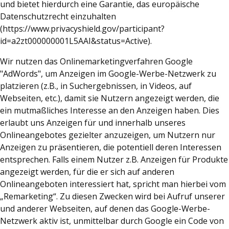
und bietet hierdurch eine Garantie, das europäische
Datenschutzrecht einzuhalten
(https://www.privacyshield.gov/participant?
id=a2zt000000001L5AAI&status=Active).
Wir nutzen das Onlinemarketingverfahren Google
"AdWords", um Anzeigen im Google-Werbe-Netzwerk zu
platzieren (z.B., in Suchergebnissen, in Videos, auf
Webseiten, etc.), damit sie Nutzern angezeigt werden, die
ein mutmaßliches Interesse an den Anzeigen haben. Dies
erlaubt uns Anzeigen für und innerhalb unseres
Onlineangebotes gezielter anzuzeigen, um Nutzern nur
Anzeigen zu präsentieren, die potentiell deren Interessen
entsprechen. Falls einem Nutzer z.B. Anzeigen für Produkte
angezeigt werden, für die er sich auf anderen
Onlineangeboten interessiert hat, spricht man hierbei vom
„Remarketing“. Zu diesen Zwecken wird bei Aufruf unserer
und anderer Webseiten, auf denen das Google-Werbe-
Netzwerk aktiv ist, unmittelbar durch Google ein Code von