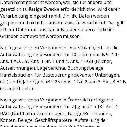
Daten nicht gelöscht werden, weil sie für andere und
gesetzlich zulässige Zwecke erforderlich sind, wird deren
Verarbeitung eingeschränkt. D.h. die Daten werden
gesperrt und nicht für andere Zwecke verarbeitet. Das gilt
z.B. für Daten, die aus handels- oder steuerrechtlichen
Gründen aufbewahrt werden müssen.
Nach gesetzlichen Vorgaben in Deutschland, erfolgt die
Aufbewahrung insbesondere für 10 Jahre gemäß §§ 147
Abs. 1 AO, 257 Abs. 1 Nr. 1 und 4, Abs. 4 HGB (Bücher,
Aufzeichnungen, Lageberichte, Buchungsbelege,
Handelsbücher, für Besteuerung relevanter Unterlagen,
etc.) und 6 Jahre gemäß § 257 Abs. 1 Nr. 2 und 3, Abs. 4 HGB
(Handelsbriefe).
Nach gesetzlichen Vorgaben in Österreich erfolgt die
Aufbewahrung insbesondere für 7 J gemäß § 132 Abs. 1
BAO (Buchhaltungsunterlagen, Belege/Rechnungen,
Konten, Belege, Geschäftspapiere, Aufstellung der
Einnahmen und Ausgaben, etc.), für 22 Jahre im