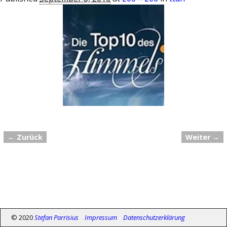
← Zurück
Weiter →
Bilder-Navigation
© 2020
Stefan Parrisius
Impressum
Datenschutzerklärung