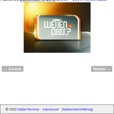
← Zurück
Weiter →
Bilder-Navigation
© 2020
Stefan Parrisius
Impressum
Datenschutzerklärung